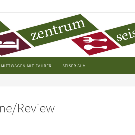
MIETWAGEN MIT FAHRER
SEISER ALM
ne/Review