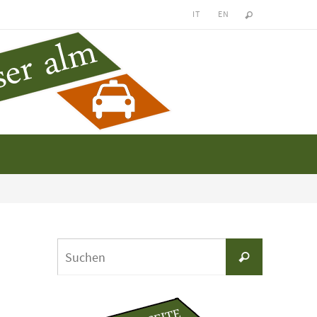
IT
EN
Suchen
Suchen
nach: