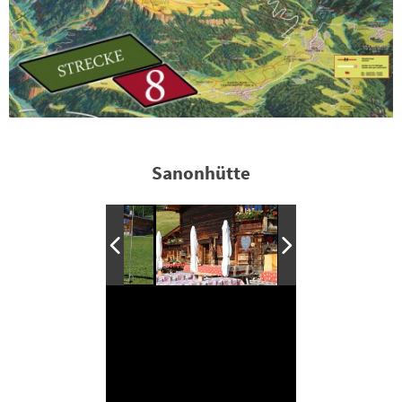
Sanonhütte