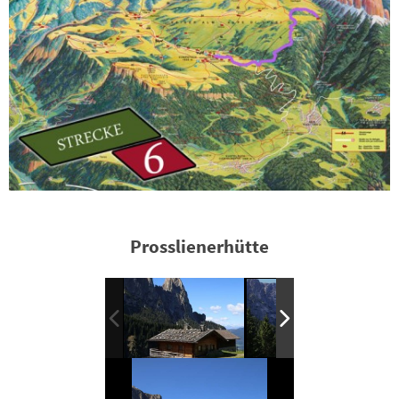
Prosslienerhütte