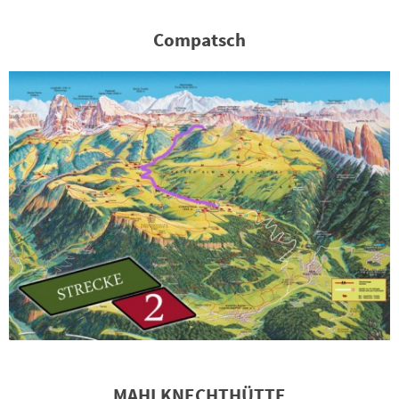
Compatsch
MAHLKNECHTHÜTTE