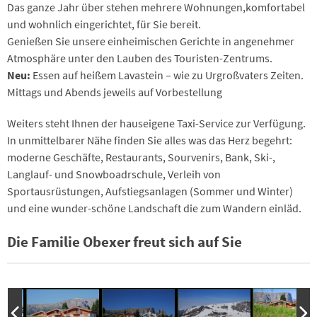
Das ganze Jahr über stehen mehrere Wohnungen,komfortabel
und wohnlich eingerichtet, für Sie bereit.
Genießen Sie unsere einheimischen Gerichte in angenehmer
Atmosphäre unter den Lauben des Touristen-Zentrums.
Neu:
Essen auf heißem Lavastein – wie zu Urgroßvaters Zeiten.
Mittags und Abends jeweils auf Vorbestellung
Weiters steht Ihnen der hauseigene Taxi-Service zur Verfügung.
In unmittelbarer Nähe finden Sie alles was das Herz begehrt:
moderne Geschäfte, Restaurants, Sourvenirs, Bank, Ski-,
Langlauf- und Snowboadrschule, Verleih von
Sportausrüstungen, Aufstiegsanlagen (Sommer und Winter)
und eine wunder-schöne Landschaft die zum Wandern einläd.
Die Familie Obexer freut sich auf Sie